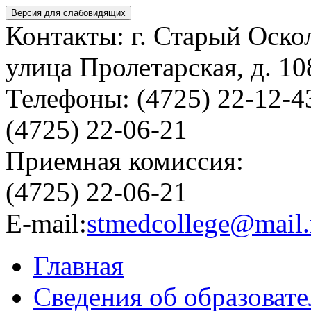
Версия для слабовидящих
Контакты: г. Старый Оско
улица Пролетарская, д. 10
Телефоны: (4725) 22-12-4
(4725) 22-06-21
Приемная комиссия:
(4725) 22-06-21
E-mail:
stmedcollege@mail.
Главная
Сведения об образоват