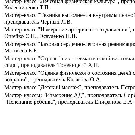
Мастер-класс "Лечебная физическая культура", преп
Колесниченко Т.П.
Мастер-класс "Техника выполнения внутримышечной
преподаватель Черных Л.В.
Мастер-класс "Измерение артериального давления", 
Ошейко С.Н., Эсауленко Н.П.
Мастер-класс "Базовая сердечно-легочная реанимаци
Матвеева Е.Б.
Мастер-класс "Стрельба из пневматической винтовки
сидя", преподаватель Тоневицкий А.П.
Мастер-класс "Оценка физического состояния детей
возраста", преподаватель Казакова О.А.
Мастер-класс "Детский массаж", преподаватель Петр
Мастер-классы: "Измерение АД", преподаватель Сорб
"Пеленание ребенка", преподаватель Епифанова Е.А.