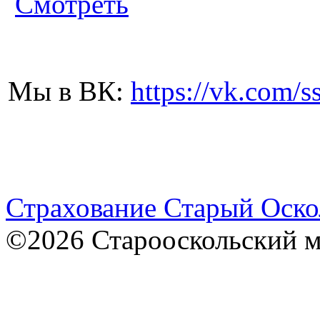
Смотреть
Мы в ВК:
https://vk.com/s
Страхование Старый Оско
©2026 Старооскольский 